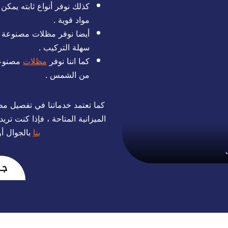
كذلك نوفر أنواع ثابته يمك
مواد قوية .
أيضا نوفر مظلات مصنوعة من
سهلة التركيب .
كما اننا نوفر
مظلات
مصنوعة 
من الشمس .
كما تعتمد خدماتنا في تفصيل مظ
الميزانية المتاحة ، فإذا كنت تر
بنا
بالجوال أو
جــ