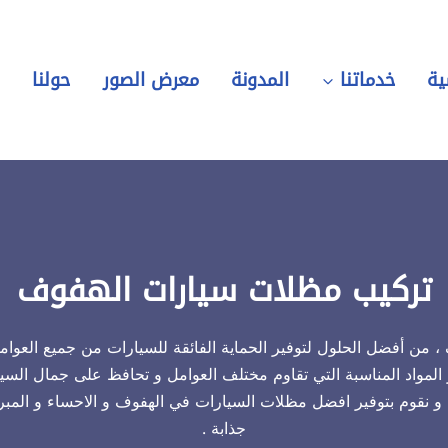
ية
خدماتنا
المدونة
معرض الصور
حولنا
ر
تركيب مظلات سيارات الهفوف
من أفضل الحلول لتوفير الحماية الفائقة للسيارات من جميع العوام
المواد المناسبة التي تقاوم مختلف العوامل و تحافظ على جمال السي
ة و نقوم بتوفير افضل مظلات السيارات في الهفوف و الاحساء و المب
جذابة .