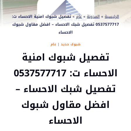
الرئيسية
»
المدونة
»
عام
»
تفصيل شبوك امنية الاحساء ت:
0537577717 تفصيل شبك الاحساء – افضل مقاول شبوك
الاحساء
شبوك حديد
|
عام
تفصيل شبوك امنية
الاحساء ت: 0537577717
تفصيل شبك الاحساء –
افضل مقاول شبوك
الاحساء