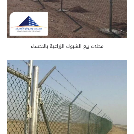
محلات بيع الشبوك الزراعية بالاحساء