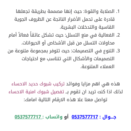
الصلابة والقوة: حيث إنها مصممة بطريقة تجعلها
قادرة على تحمل الأضرار الناتجة عن الظروف الجوية
القاسية والتدخلات البشرية.
الفعالية في منع التسلل: حيث تشكل عائقاً فعالاً أمام
محاولات التسلل من قبل الأشخاص أو الحيوانات.
التنوع في التصميمات: حيث تتوفر بمجموعة متنوعة من
التصميمات والأشكال التي تتناسب مع احتياجات
العملاء المتنوعة.
هذه هي اهم مزايا وفوائد
تركيب شبوك حديد الاحساء
لذلك اذا كنت تريد ان تقوم بــ
تفصيل شبوك امنية الاحساء
تواصل معنا علا هذه الارقام التالية امامك:
جـــوال :
0537577717
أو
واتساب :
0537577717