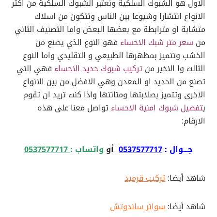
الاول هو الشبوك السلكية ونعتبر الشبوك السلكية من اكثر
الانواع انتشارا وشيوعا بين الناس وتتكون من اسلاك
متشابة او مترابطة مع بعضها البعض واما التصنيف الثاني
من
سعر متر شبك الاحساء
فهو النوع الذي يصنع من
الخشب وتتميز بمظهرها الطبيعي و التقليدي واما النوع
الثالث وا الاخير من
تركيب شبوك حديد الاحساء
فهي التي
تصنع من الحديد او المعدن وهي الافضل من بين الانواع
الاخرى وتتميز بصلابتها ومتانتها واذا كنت تريد ان تقوم
ب
تفصيل شبوك امنية الاحساء
تواصل معنا على هذه
الارقام:
جـــوال :
0537577717
أو
واتساب :
0537577717
شاهد أيضا:
تركيب قرميد
شاهد أيضا:
سواتر ساندوتش