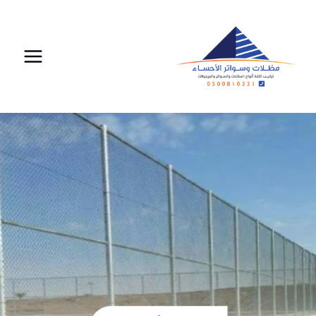
لتجاوز
لى
لمحتوى