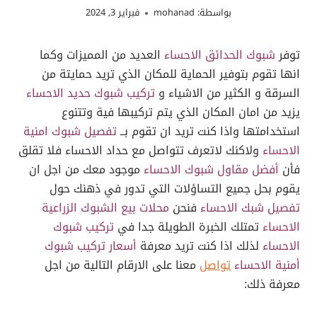
بواسطة:
mohanad
فبراير 3, 2024
توفر
شبوك الحدائق الاحساء
العديد من المميزات وكما
انها تقوم بتوفير الحماية للمكان الذي تريد حمايتة من
السرقة و الكثير من الاشياء و
تركيب شبوك حديد الاحساء
يزيد من امان المكان الذي يتم تركيبها فية وتتنوع
استخدامتها واذا كنت تريد ان تقوم بــ
تفصيل شبوك امنية
الاحساء
ولاكنك لاتعرف تتواصل مع حداد الاحساء فلا تقلق
فأن
أفضل مقاول شبوك الاحساء
موجود معك من اجل ان
يقوم بحل جميع التساؤلات التي تدور في ذهنك حول
تفصيل شبك الاحساء
فنحن
محلات بيع الشبوك الزراعية
الاحساء
تمتلك الخبرة الطويلة جدا في
تركيب شبوك
الاحساء
لذلك اذا كنت تريد معرفة
أسعار تركيب شبوك
أمنية الاحساء
تواصل
معنا على الارقام التالية من اجل
معرفة ذلك: