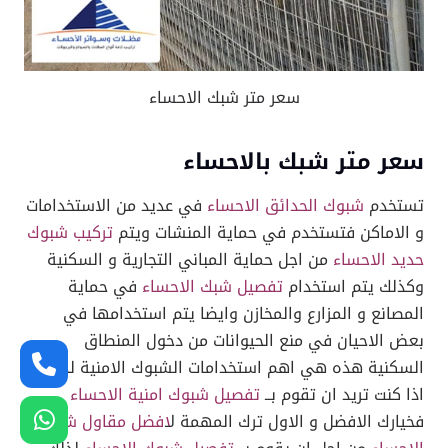
سعر متر شبك الاحساء
سعر متر شبك بالاحساء
تستخدم
شبوك الحدائق الاحساء
في عديد من الاستخدامات
و الاماكن فتستخدم في حماية المنشات ويتم
تركيب شبوك
حديد الاحساء
من اجل حماية المباني التجارية و السكنية
وكذلك يتم استخدام
تفصيل شبك الاحساء
في حماية
المصانع و المزارع والمخازن وايضا يتم استخدامها في
بعض الاحيان في منع الحيوانات من دخول المنطاق
السكنية هذه هي اهم استخدامات الشبوك الامنية لذلك
اذا كنت تريد ان تقوم بــ
تفصيل شبوك امنية الاحساء
فخيارك الافضل و الاول ترك المهمة ل
افضل مقاول شبوك