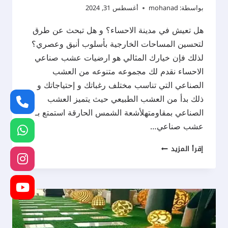
بواسطة:
mohanad
أغسطس 31, 2024
هل تعيش في مدينة الاحساء؟ و هل تبحث عن طرق
لتحسين المساحات الخارجية بأسلوب أنيق وعصري؟
لذلك فإن خيارك المثالي هو ارضيات عشب صناعي
الاحساء نقدم لك مجموعه متنوعه من العشب
الصناعي التي تناسب مختلف رغباتك و إحتياجاتك و
ذلك بدأ من العشب الطبيعي حيث يتميز العشب
الصناعي بمقاومتهلأشعة الشمس الحارقة استمتع بـ
عشب صناعي…
ارضيات
إقرأ المزيد
عشب
صناعي
الاحساء
ت:
0537577717