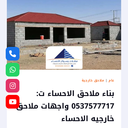
عام
|
ملاحق خارجية
بناء ملاحق الاحساء ت:
0537577717 واجهات ملاحق
خارجيه الاحساء