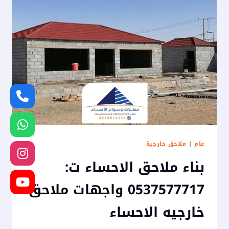
عام
|
ملاحق خارجية
بناء ملاحق الاحساء ت:
0537577717 واجهات ملاحق
خارجيه الاحساء