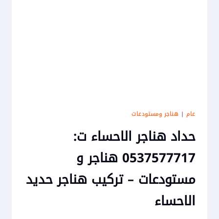
حديد
الاحساء
عام
|
هناجر ومستودعات
حداد هناجر الاحساء ت:
0537577717 هناجر و
مستودعات – تركيب هناجر حديد
الاحساء