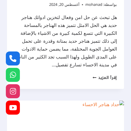
بواسطة:
mohanad
أغسطس 20, 2024
هل تبحث عن حل امن وفعال لتخزين ادواتك هناجر
حديد هي الحل الامثل تتميز هذه الهناجر بالمساحة
الكبيرة التي تتسع لكمية كبيرة من الاشياء بالإضافة
إلى ذلك تتميز هناجر حديد بمتانة وقدرة على تحمل
العوامل الجوية المختلفة، مما يضمن حماية الادوات
على المدى الطويل ولهذا السبب تجد الكثير من الناس
في مدينة الاحساء تسارع تفصيل…
تفصيل
إقرأ المزيد
هناجر
حديد
الاحساء
ت:
0537577717
هنقر