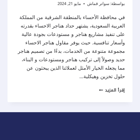
بواسطة:
سواتر قماش
مايو 21, 2024
في محافظة الأحساء بالمنطقة الشرقية من المملكة
العربية السعودية، يشتهر حداد هناجر الاحساء بقدرته
على تنفيذ مشاريع هناجر و مستودعات بجودة عالية
وأسعار تنافسية. حيث يوفر مقاول هناجر الاحساء
مجموعة متنوعة من الخدمات، بدءًا من تصميم هناجر
حديد وصولاً إلى تركيب هناجر ومستودعات و البناء،
مما يجعله الخيار الأمثل لعملائنا الذين يبحثون عن
حلول تخزين وهيكلية…
حداد
إقرأ المزيد
هناجر
الاحساء
ت:
0537577717
هناجر
و