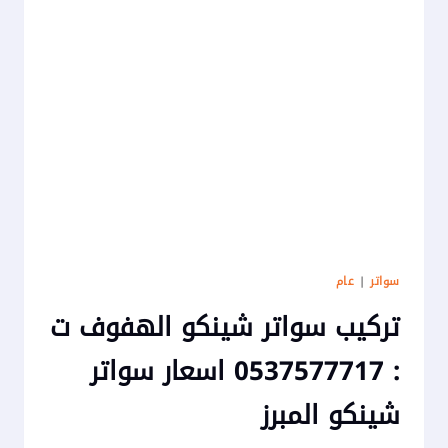
سواتر
|
عام
تركيب سواتر شينكو الهفوف ت
: 0537577717 اسعار سواتر
شينكو المبرز