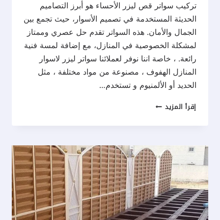
تركيب سواتر قص ليزر الأحساء هو أبرز التصاميم
الحديثة المستخدمة في تصميم الأسوار، حيث تجمع بين
الجمال والأمان. هذه السواتر تقدم حل عصري وممتاز
لمشكلة الخصوصية في المنازل، مع إضافة لمسة فنية
رائعة. ، خاصة اننا نوفر لعملائنا سواتر ليزر لاسوار
المنازل الهفوف ، مصنوعة من مواد مختلفة ، مثل
الحديد أو الألمنيوم و تستخدم…
تركيب
إقرأ المزيد
سواتر
قص
ليزر
الاحساء
ت:
0537577717
سواتر
ليزر