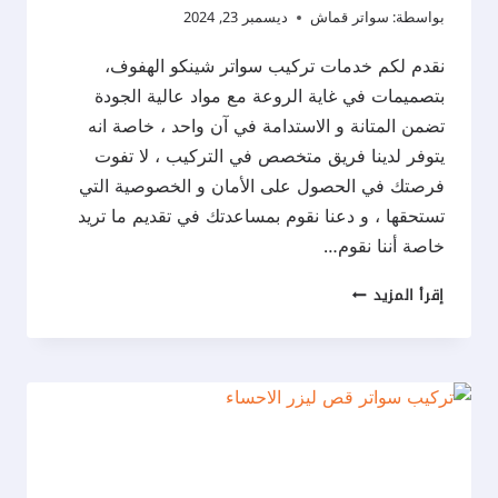
بواسطة:
سواتر قماش
ديسمبر 23, 2024
نقدم لكم خدمات تركيب سواتر شينكو الهفوف،
بتصميمات في غاية الروعة مع مواد عالية الجودة
تضمن المتانة و الاستدامة في آن واحد ، خاصة انه
يتوفر لدينا فريق متخصص في التركيب ، لا تفوت
فرصتك في الحصول على الأمان و الخصوصية التي
تستحقها ، و دعنا نقوم بمساعدتك في تقديم ما تريد
خاصة أننا نقوم…
تركيب
إقرأ المزيد
سواتر
شينكو
الهفوف
ت
:
0537577717