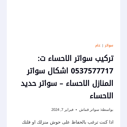
سواتر
حديد
الاحساء
سواتر
|
عام
تركيب سواتر الاحساء ت:
0537577717 اشكال سواتر
المنازل الاحساء – سواتر حديد
الاحساء
بواسطة:
سواتر قماش
فبراير 7, 2024
اذا كنت ترغب بالحفاظ على حوش منزلك او فلتك