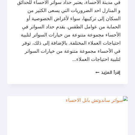
في مدينة الأحساء، يعتبر حداد سواتر الاحساء للحدائق
و المنازل احد الضروريات التي يسعى الكثير من
السكان إلى تركيبها، سواء لأغراض الخصوصية أو
الحماية من عوامل الطقس. يقدم حداد السواتر في
الأحساء مجموعة متنوعة من خيارات السواتر لتلبية
احتياجات العملاء المختلفة. بالإضافة إلى ذلك، توفر
في الأحساء مجموعة متنوعة من خيارات السواتر
لتلبية احتياجات العملاء…
حداد
إقرأ المزيد
سواتر
الاحساء
ت:
0537577717
سواتر
متنقله
الاحساء