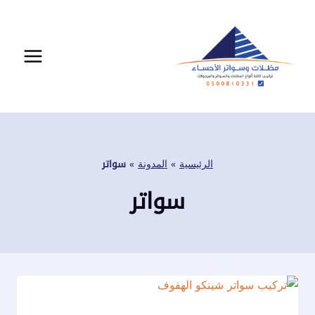
لتجاوز
لى
لمحتوى
الرئيسية
»
المدونة
»
سواتر
سواتر