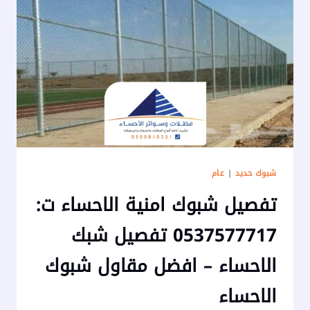
ملاعب
الاحساء
–
شبك
حديد
للاسوار
الاحساء
شبوك حديد
|
عام
تفصيل شبوك امنية الاحساء ت:
0537577717 تفصيل شبك
الاحساء – افضل مقاول شبوك
الاحساء