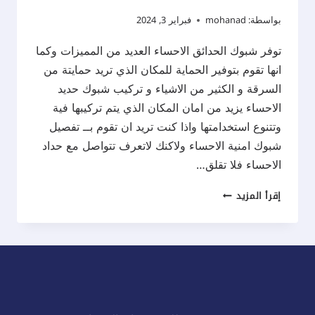
بواسطة:
mohanad
فبراير 3, 2024
توفر شبوك الحدائق الاحساء العديد من المميزات وكما
انها تقوم بتوفير الحماية للمكان الذي تريد حمايتة من
السرقة و الكثير من الاشياء و تركيب شبوك حديد
الاحساء يزيد من امان المكان الذي يتم تركيبها فية
وتتنوع استخدامتها واذا كنت تريد ان تقوم بــ تفصيل
شبوك امنية الاحساء ولاكنك لاتعرف تتواصل مع حداد
الاحساء فلا تقلق…
تفصيل
إقرأ المزيد
شبوك
امنية
الاحساء
ت:
0537577717
تفصيل