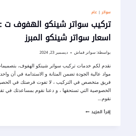
سواتر
|
عام
اسعار سواتر شينكو المبرز
بواسطة:
سواتر قماش
ديسمبر 23, 2024
نقدم لكم خدمات تركيب سواتر شينكو الهفوف، بتصميمات
مواد عالية الجودة تضمن المتانة و الاستدامة في آن واحد ،
فريق متخصص في التركيب ، لا تفوت فرصتك في الحصول
الخصوصية التي تستحقها ، و دعنا نقوم بمساعدتك في تقدي
نقوم…
تركيب
إقرأ المزيد
سواتر
شينكو
الهفوف