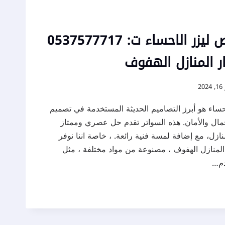
تركيب سواتر قص ليزر الاحساء ت: 0537577717
ار المنازل الهفوف
20
ساء هو أبرز التصاميم الحديثة المستخدمة في تصميم
جمال والأمان. هذه السواتر تقدم حل عصري وممتاز
زل، مع إضافة لمسة فنية رائعة. ، خاصة اننا نوفر
ر المنازل الهفوف ، مصنوعة من مواد مختلفة ، مثل
دم…