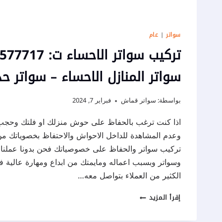
سواتر
|
عام
سواتر المنازل الاحساء – سواتر حد
بواسطة:
سواتر قماش
فبراير 7, 2024
اذا كنت ترغب بالحفاظ على حوش منزلك او فلتك وحجب
وعدم المشاهدة للداخل الاحواش والاحتفاظ بخصوياتك من ا
تركيب سواتر والحفاظ على خصوصياتك فحن بدونا عملنا
وسواتر وبسبب اعماله ومايمتك من ابداع ومهارة عالية
الكثير من العملاء بتواصل معه…
تركيب
إقرأ المزيد
سواتر