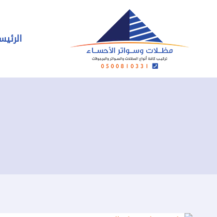
لتجاوز
لى
لمحتوى
الرئيس