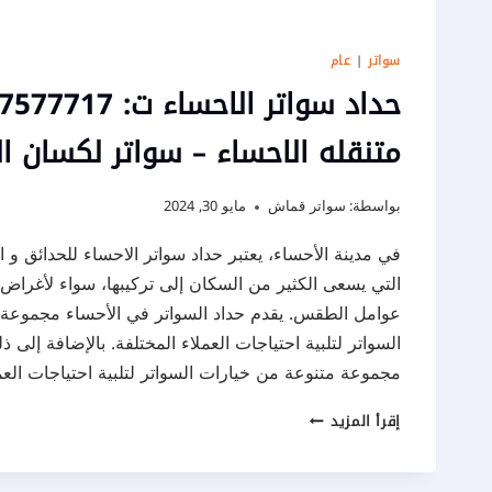
سواتر
|
عام
متنقله الاحساء – سواتر لكسان ا
بواسطة:
سواتر قماش
مايو 30, 2024
في مدينة الأحساء، يعتبر حداد سواتر الاحساء للحدائق و 
التي يسعى الكثير من السكان إلى تركيبها، سواء لأغراض
عوامل الطقس. يقدم حداد السواتر في الأحساء مجموعة 
السواتر لتلبية احتياجات العملاء المختلفة. بالإضافة إلى 
مجموعة متنوعة من خيارات السواتر لتلبية احتياجات الع
حداد
إقرأ المزيد
سواتر
الاحساء