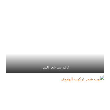
غرفة بيت شعر المبرز