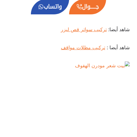
جــــــوال
واتساب
شاهد أيضا:
تركيب سواتر قص ليزر
شاهد أيضا :
تركيب مظلات مواقف