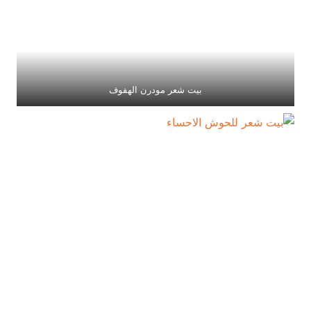
بيت شعر مودرن الهفوف