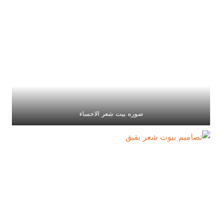
صوره بيت شعر الاحساء