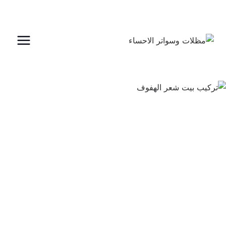
لتجاوز
لى
لمحتوى