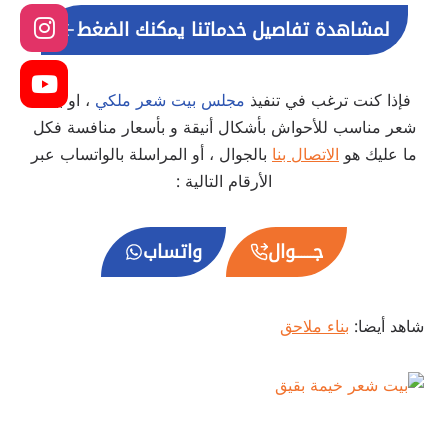
لمشاهدة تفاصيل خدماتنا يمكنك الضغط
فإذا كنت ترغب في تنفيذ
مجلس بيت شعر ملكي
، او بيت
شعر مناسب للأحواش بأشكال أنيقة و بأسعار منافسة فكل
ما عليك هو
الاتصال بنا
بالجوال ، أو المراسلة بالواتساب عبر
الأرقام التالية :
جــــــوال
واتساب
شاهد أيضا:
بناء ملاحق