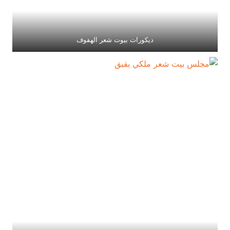
ديكورات بيوت شعر الهفوف