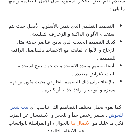
سنقدم لكم بعض الأفكار المميزة لعمل أجمل التصاميم و منها
ما يلي :
التصميم التقليدي الذي يتميز بالأسلوب الأصيل حيث يتم
استخدام الألوان الداكنة و الزخارف التقليدية .
كذلك التصميم الحديث الذي يدمج عناصر حديثة مثل
الزجاج و الألوان الفاتحة مع الاحتفاظ بالتفاصيل الراقية
للتصميم .
أيضا تصميم متعدد الاستخدامات حيث يتيح استخدام
البيت لأغراض متعددة .
بالإضافة إلى ذلك التصميم الخارجي بحيث يكون بواجهة
مميزة و أبواب و نوافذ جذابة أو كبيرة .
كما نقوم بعمل مختلف التصاميم التي تناسب أي
بيت شعر
للحوش
، بسعر رخيص جداً و للحجز و الاستفسار عن المزيد
فكل ما عليك هو
الاتصال بنا
بالجوال ، أو المراسلة بالواتساب
عبر الأرقام التالية :