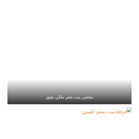
مجلس بيت شعر ملكي بقيق