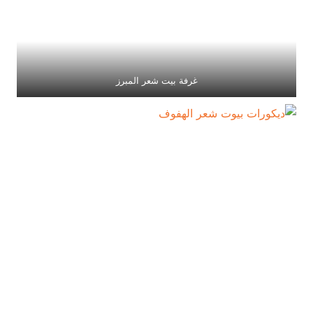
غرفة بيت شعر المبرز