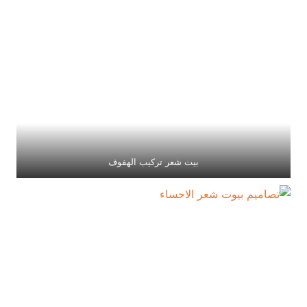
بيت شعر تركيب الهفوف