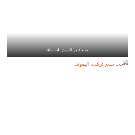
بيت شعر للحوش الاحساء